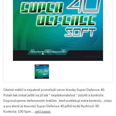
Citelně měkčí a nepatrně pomalejší verze klasiky Super Defense 40.
Potah tak získal ještě na již tak " nepřekonatelné " jistotě a kontrole.
Doporučujeme defenzivním hráčům , kteří potřebují extra kontrolu , rotaci
a pro které je klasický Super Defense 40 příliš tvrdý Rychlost: 65
Kontrola: 100 Spin:...
celý popis