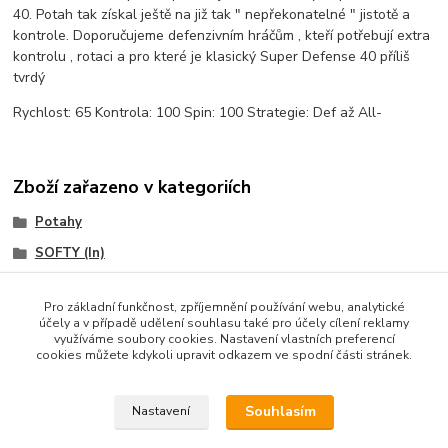
40. Potah tak získal ještě na již tak " nepřekonatelné " jistotě a
kontrole. Doporučujeme defenzivním hráčům , kteří potřebují extra
kontrolu , rotaci a pro které je klasický Super Defense 40 příliš
tvrdý
Rychlost: 65 Kontrola: 100 Spin: 100 Strategie: Def až All-
Zboží zařazeno v kategoriích
Potahy
SOFTY (In)
TIBHAR
Pro základní funkčnost, zpříjemnění používání webu, analytické
účely a v případě udělení souhlasu také pro účely cílení reklamy
využíváme soubory cookies. Nastavení vlastních preferencí
cookies můžete kdykoli upravit odkazem ve spodní části stránek.
Souhlasím
Nastavení