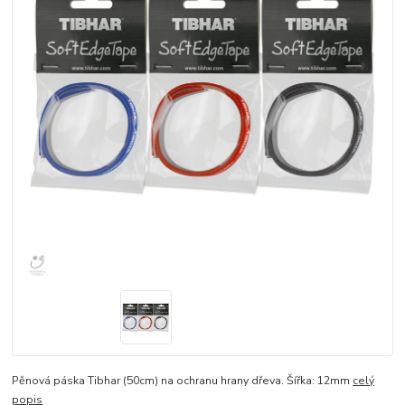
Pěnová páska Tibhar (50cm) na ochranu hrany dřeva. Šířka: 12mm
celý
popis