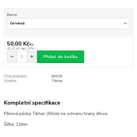
Barva
50,00 Kč
/
ks
41,32 Kč
bez DPH
Přidat do košíku
Číslo produktu:
00028
Výrobce:
Tibhar
Kompletní specifikace
Pěnová páska Tibhar (50cm) na ochranu hrany dřeva.
Šířka: 12mm