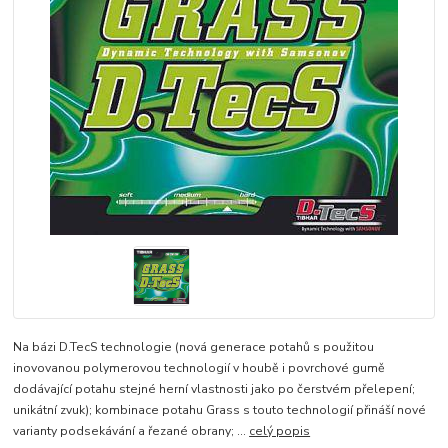
Na bázi D.TecS technologie (nová generace potahů s použitou
inovovanou polymerovou technologií v houbě i povrchové gumě
dodávající potahu stejné herní vlastnosti jako po čerstvém přelepení;
unikátní zvuk); kombinace potahu Grass s touto technologií přináší nové
varianty podsekávání a řezané obrany; ...
celý popis