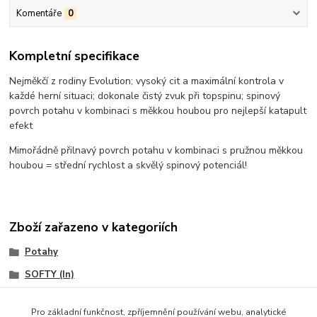
Komentáře
0
Kompletní specifikace
Nejměkčí z rodiny Evolution; vysoký cit a maximální kontrola v
každé herní situaci; dokonale čistý zvuk při topspinu; spinový
povrch potahu v kombinaci s měkkou houbou pro nejlepší katapult
efekt
Mimořádně přilnavý povrch potahu v kombinaci s pružnou měkkou
houbou = střední rychlost a skvělý spinový potenciál!
Zboží zařazeno v kategoriích
Potahy
SOFTY (In)
TIBHAR
Pro základní funkčnost, zpříjemnění používání webu, analytické