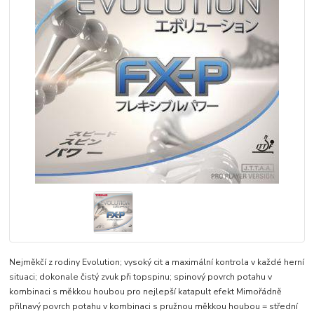
Nejměkčí z rodiny Evolution; vysoký cit a maximální kontrola v každé herní
situaci; dokonale čistý zvuk při topspinu; spinový povrch potahu v
kombinaci s měkkou houbou pro nejlepší katapult efekt Mimořádně
přilnavý povrch potahu v kombinaci s pružnou měkkou houbou = střední