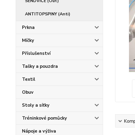
SENDVIČE (Out)
ANTITOPSPINY (Anti)
Prkna
Míčky
Příslušenství
Tašky a pouzdra
Textil
Obuv
Stoly a síťky
Tréninkové pomůcky
Kompl
Nápoje a výživa