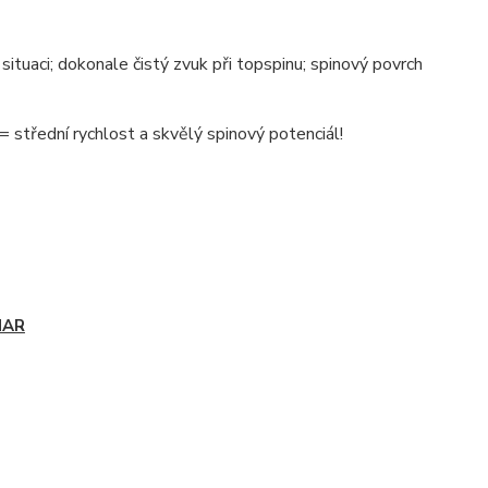
situaci; dokonale čistý zvuk při topspinu; spinový povrch
střední rychlost a skvělý spinový potenciál!
HAR