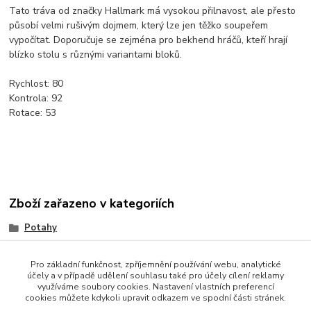
Tato tráva od značky Hallmark má vysokou přilnavost, ale přesto
působí velmi rušivým dojmem, který lze jen těžko soupeřem
vypočítat. Doporučuje se zejména pro bekhend hráčů, kteří hrají
blízko stolu s různými variantami bloků.
Rychlost: 80
Kontrola: 92
Rotace: 53
Zboží zařazeno v kategoriích
Potahy
TRÁVY (Long)
Pro základní funkčnost, zpříjemnění používání webu, analytické
účely a v případě udělení souhlasu také pro účely cílení reklamy
využíváme soubory cookies. Nastavení vlastních preferencí
cookies můžete kdykoli upravit odkazem ve spodní části stránek.