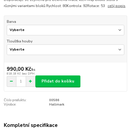
různými variantami bloků.Rychlost: 80Kontrola: 92Rotace: 53
celý popis
Barva
Tloušťka houby
990,00 Kč
/
ks
818,18 Kč
bez DPH
Přidat do košíku
Číslo produktu:
00586
Výrobce:
Hallmark
Kompletní specifikace