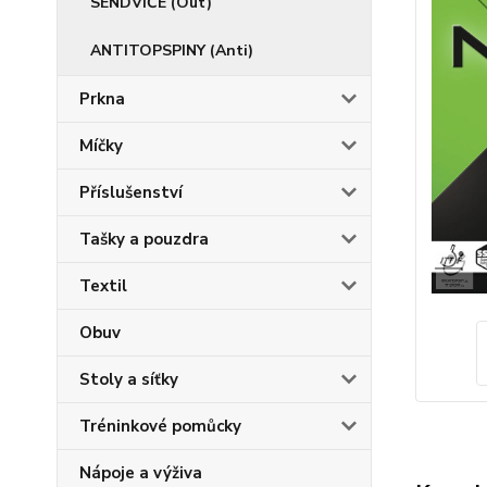
SENDVIČE (Out)
ANTITOPSPINY (Anti)
Prkna
Míčky
Příslušenství
Tašky a pouzdra
Textil
Obuv
Stoly a síťky
Tréninkové pomůcky
Nápoje a výživa