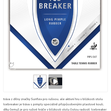
tráva z dílny značky Sunflex pro rušivou, ale aktivní hru v blízkosti stolu
Icebreaker je tráva s pimply speciálně přizpůsobenými plastové kouli,
díky čemuž je pro rušivé hráče v blízkosti stolu čistou radostí. Icebreaker