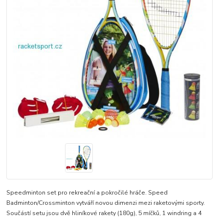
Speedminton set pro rekreační a pokročilé hráče. Speed
Badminton/Crossminton vytváří novou dimenzi mezi raketovými sporty.
Součástí setu jsou dvě hliníkové rakety (180g), 5 míčků, 1 windring a 4