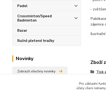
Padel
- zvětšen
Crossminton/Speed
Publikace
Badminton
zájemce o
Bazar
Ilustrační
Ručně pletené hračky
Novinky
Zboží 
Zobrazit všechny novinky
Tisk 
Pro základní funk
účely cílení reklam