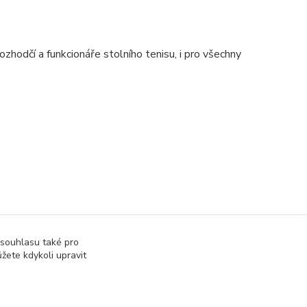
zhodčí a funkcionáře stolního tenisu, i pro všechny
 souhlasu také pro
žete kdykoli upravit