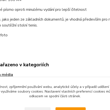
é písmo oproti minulému vydání pro lepší čitelnost
, jako jeden ze základních dokumentů, je vhodná především pro ro
 soutěžní stolní tenis.
 foto
zařazeno v kategoriích
a média
čnost, zpříjemnění používání webu, analytické účely a v případě udělení
y využíváme soubory cookies. Nastavení vlastních preferencí cookies mů
odkazem ve spodní části stránek.