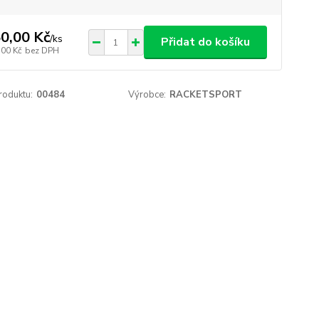
0,00 Kč
/
ks
Přidat do košíku
,00 Kč
bez DPH
roduktu:
00484
Výrobce:
RACKETSPORT