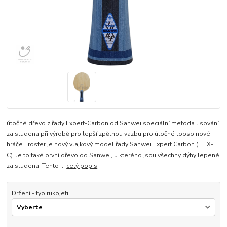
útočné dřevo z řady Expert-Carbon od Sanwei speciální metoda lisování
za studena při výrobě pro lepší zpětnou vazbu pro útočné topspinové
hráče Froster je nový vlajkový model řady Sanwei Expert Carbon (= EX-
C). Je to také první dřevo od Sanwei, u kterého jsou všechny dýhy lepené
za studena. Tento ...
celý popis
Držení - typ rukojeti