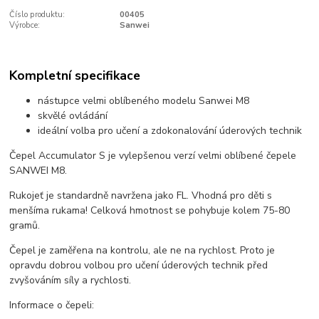
Číslo produktu:
00405
Výrobce:
Sanwei
Kompletní specifikace
nástupce velmi oblíbeného modelu Sanwei M8
skvělé ovládání
ideální volba pro učení a zdokonalování úderových technik
Čepel Accumulator S je vylepšenou verzí velmi oblíbené čepele
SANWEI M8.
Rukojeť je standardně navržena jako FL. Vhodná pro děti s
menšíma rukama! Celková hmotnost se pohybuje kolem 75-80
gramů.
Čepel je zaměřena na kontrolu, ale ne na rychlost. Proto je
opravdu dobrou volbou pro učení úderových technik před
zvyšováním síly a rychlosti.
Informace o čepeli: