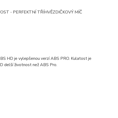
OST - PERFEKTNÍ TŘÍHVĚZDIČKOVÝ MÍČ
BS HD je vylepšenou verzí ABS PRO. Kulatost je
D delší životnost než ABS Pro.