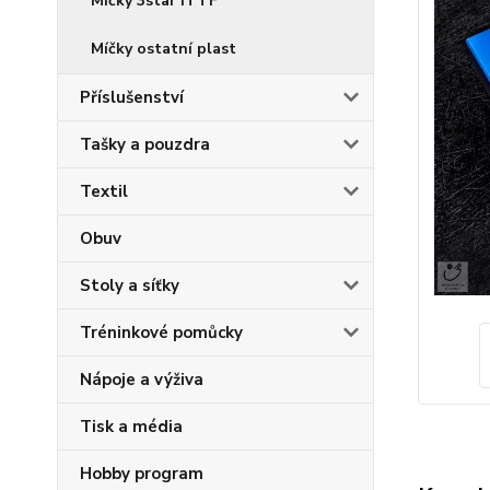
Míčky 3star ITTF
Míčky ostatní plast
Příslušenství
Tašky a pouzdra
Textil
Obuv
Stoly a síťky
Tréninkové pomůcky
Nápoje a výživa
Tisk a média
Hobby program