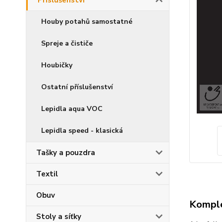
Příslušenství
Houby potahů samostatné
Spreje a čističe
Houbičky
Ostatní příslušenství
Lepidla aqua VOC
Lepidla speed - klasická
Tašky a pouzdra
Textil
Obuv
Komple
Stoly a síťky