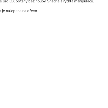
dné pro OX potahy bez houby. Snadná a rychlá manipulace.
 je nalepena na dřevo.