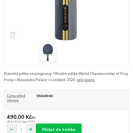
Klasická pálka na pingpong. Oficiální pálka World Championship of Ping
Pong v Alexandra Palace v Londýně 2020.
celý popis
Cena před
550,00 Kč
slevou
490,00 Kč
/
ks
404,96 Kč
bez DPH
Přidat do košíku