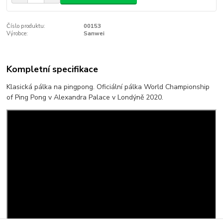
Číslo produktu:
00153
Výrobce:
Sanwei
Kompletní specifikace
Klasická pálka na pingpong. Oficiální pálka World Championship
of Ping Pong v Alexandra Palace v Londýně 2020.