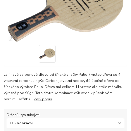
zajímavé carbonové dřevo od čínské značky Palio 7 vrstev dřeva se 4
vrstvami carbonu JingKe Carbon je velmi neobvyklé útočné dřevo od
čínského výrobce Palio. Dřevo má celkem 11 vrstev, ale stále má váhu
výrazně pod 90gr ! Tato chytrá kombinace dýh vede k působivému
hernímu zážitku.
celý popis
Držení - typ rukojeti