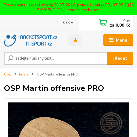
Provozovna Jizerská středa 29.07.2026, pondělí - pátek 03.-07.08.2026
ZAVŘENO. Děkujeme za pochopení
0
ks
CZK
za
0,00 Kč
Menu
Hledat
Úvod
Prkna
OSP Martin offensive PRO
OSP Martin offensive PRO