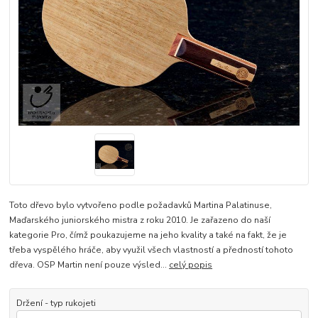
Toto dřevo bylo vytvořeno podle požadavků Martina Palatinuse,
Maďarského juniorského mistra z roku 2010. Je zařazeno do naší
kategorie Pro, čímž poukazujeme na jeho kvality a také na fakt, že je
třeba vyspělého hráče, aby využil všech vlastností a předností tohoto
dřeva. OSP Martin není pouze výsled...
celý popis
Držení - typ rukojeti