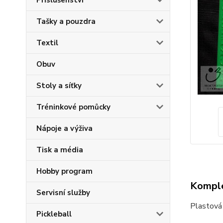
Příslušenství
Tašky a pouzdra
Textil
Obuv
Stoly a síťky
Tréninkové pomůcky
Nápoje a výživa
Tisk a média
Hobby program
Komple
Servisní služby
Plastová 
Pickleball