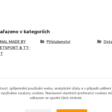
zařazeno v kategoriích
INAL MADE BY
Příslušenství
Osta
ETSPORT & TT-
RT
čnost, zpříjemnění používání webu, analytické účely a v případě udělení
y využíváme soubory cookies. Nastavení vlastních preferencí cookies mů
odkazem ve spodní části stránek.