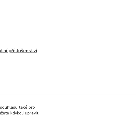
tní příslušenství
 souhlasu také pro
žete kdykoli upravit