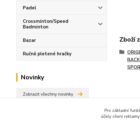
Padel
Crossminton/Speed
Badminton
Zboží 
Bazar
ORIG
Ručně pletené hračky
RACK
SPO
Novinky
Zobrazit všechny novinky
Pro základní funk
účely cílení reklam