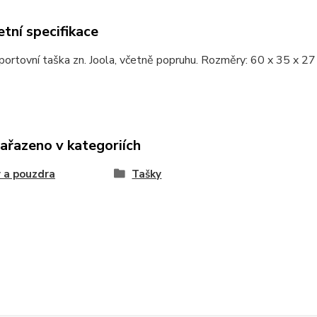
tní specifikace
portovní taška zn. Joola, včetně popruhu. Rozměry: 60 x 35 x 2
zařazeno v kategoriích
 a pouzdra
Tašky