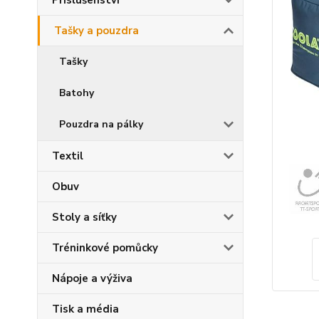
Příslušenství
Tašky a pouzdra
Tašky
Batohy
Pouzdra na pálky
Textil
Obuv
Stoly a síťky
Tréninkové pomůcky
Nápoje a výživa
Tisk a média