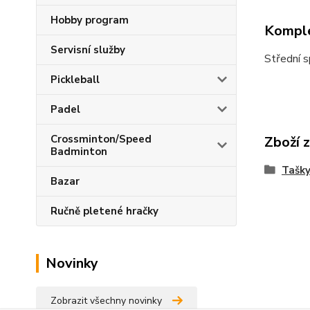
Hobby program
Komple
Servisní služby
Střední s
Pickleball
Padel
Crossminton/Speed
Zboží 
Badminton
Tašky
Bazar
Ručně pletené hračky
Novinky
Zobrazit všechny novinky