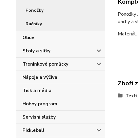
Komple
Ponožky
Ponožky 
pachy a v
Ručníky
Materiál
Obuv
Stoly a síťky
Tréninkové pomůcky
Nápoje a výživa
Zboží 
Tisk a média
Texti
Hobby program
Servisní služby
Pickleball