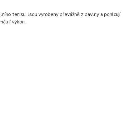
ho tenisu. Jsou vyrobeny převážně z bavlny a pohlcují
mální výkon.