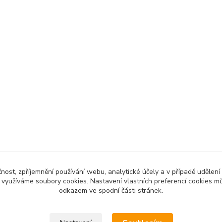
čnost, zpříjemnění používání webu, analytické účely a v případě udělení
y využíváme soubory cookies. Nastavení vlastních preferencí cookies mů
odkazem ve spodní části stránek.