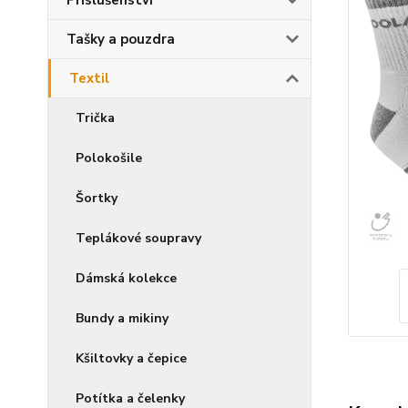
Příslušenství
Tašky a pouzdra
Textil
Trička
Polokošile
Šortky
Teplákové soupravy
Dámská kolekce
Bundy a mikiny
Kšiltovky a čepice
Potítka a čelenky