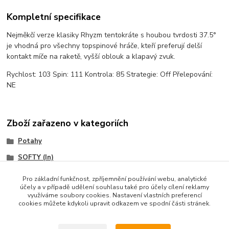
Kompletní specifikace
Nejměkčí verze klasiky Rhyzm tentokráte s houbou tvrdosti 37.5°
je vhodná pro všechny topspinové hráče, kteří preferují delší
kontakt míče na raketě, vyšší oblouk a klapavý zvuk.
Rychlost: 103 Spin: 111 Kontrola: 85 Strategie: Off Přelepování:
NE
Zboží zařazeno v kategoriích
Potahy
SOFTY (In)
JOOLA
Pro základní funkčnost, zpříjemnění používání webu, analytické
účely a v případě udělení souhlasu také pro účely cílení reklamy
využíváme soubory cookies. Nastavení vlastních preferencí
cookies můžete kdykoli upravit odkazem ve spodní části stránek.