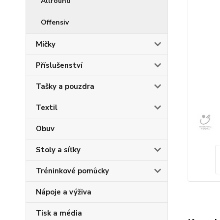
Allround
Offensiv
Míčky
Příslušenství
Tašky a pouzdra
Textil
Obuv
Stoly a síťky
Tréninkové pomůcky
Nápoje a výživa
Tisk a média