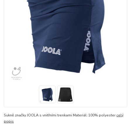
Sukně značky JOOLA s vnitřními trenkami Materiál: 100% polyester
celý
popis