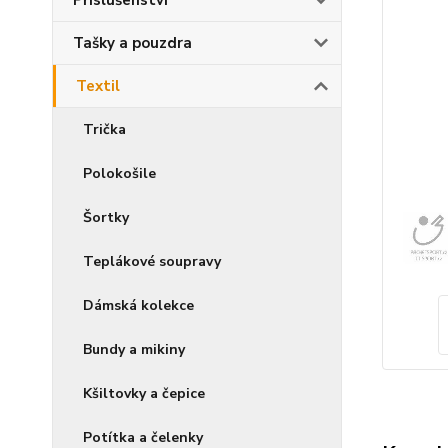
Příslušenství
Tašky a pouzdra
Textil
Trička
Polokošile
Šortky
Teplákové soupravy
Dámská kolekce
Bundy a mikiny
Kšiltovky a čepice
Potítka a čelenky