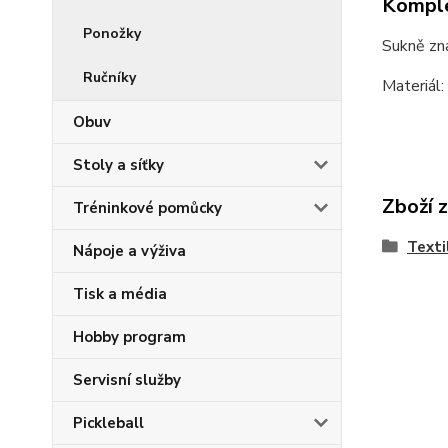
Komple
Ponožky
Sukně zn
Ručníky
Materiál
Obuv
Stoly a síťky
Zboží 
Tréninkové pomůcky
Texti
Nápoje a výživa
Tisk a média
Hobby program
Servisní služby
Pickleball