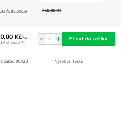
a před slevou
750,00 Kč
0,00 Kč
/
ks
Přidat do košíku
,19 Kč
bez DPH
roduktu:
00428
Výrobce:
Joola