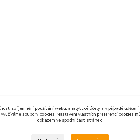
čnost, zpříjemnění používání webu, analytické účely a v případě udělení
y využíváme soubory cookies. Nastavení vlastních preferencí cookies mů
odkazem ve spodní části stránek.