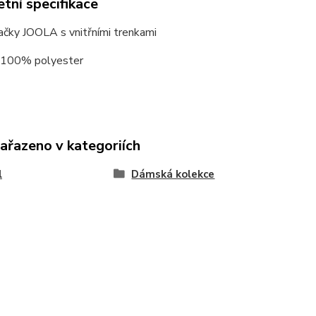
tní specifikace
ačky JOOLA s vnitřními trenkami
: 100% polyester
zařazeno v kategoriích
l
Dámská kolekce