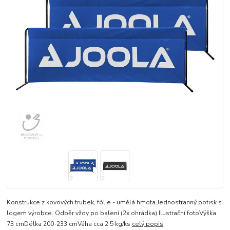
Konstrukce z kovových trubek, fólie - umělá hmota.Jednostranný potisk s
logem výrobce. Odběr vždy po balení (2x ohrádka) Ilustrační fotoVýška
73 cmDélka 200-233 cmVáha cca 2,5 kg/ks
celý popis