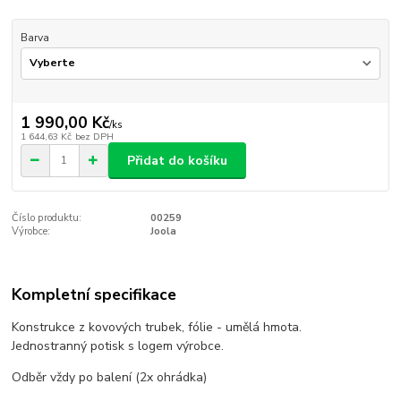
Barva
1 990,00 Kč
/
ks
1 644,63 Kč
bez DPH
Přidat do košíku
Číslo produktu:
00259
Výrobce:
Joola
Kompletní specifikace
Konstrukce z kovových trubek, fólie - umělá hmota.
Jednostranný potisk s logem výrobce.
Odběr vždy po balení (2x ohrádka)