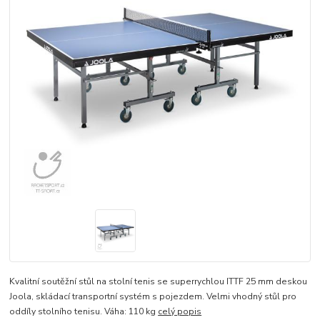
Kvalitní soutěžní stůl na stolní tenis se superrychlou ITTF 25 mm deskou
Joola, skládací transportní systém s pojezdem. Velmi vhodný stůl pro
oddíly stolního tenisu. Váha: 110 kg
celý popis