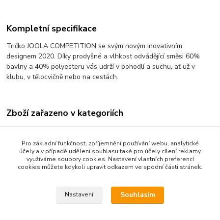
Kompletní specifikace
Tričko JOOLA COMPETITION se svým novým inovativním
designem 2020.
Díky prodyšné a vlhkost odvádějící směsi 60%
bavlny a 40% polyesteru vás udrží v pohodlí a suchu, ať už v
klubu, v tělocvičně nebo na cestách.
Zboží zařazeno v kategoriích
Textil
Pro základní funkčnost, zpříjemnění používání webu, analytické
Trička
účely a v případě udělení souhlasu také pro účely cílení reklamy
využíváme soubory cookies. Nastavení vlastních preferencí
cookies můžete kdykoli upravit odkazem ve spodní části stránek.
Souhlasím
Nastavení