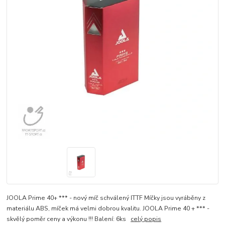
JOOLA Prime 40+ *** - nový míč schválený ITTF Míčky jsou vyráběny z
materiálu ABS, míček má velmi dobrou kvalitu. JOOLA Prime 40 + *** -
skvělý poměr ceny a výkonu !!! Balení: 6ks
celý popis