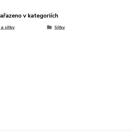
zařazeno v kategoriích
 a síťky
Síťky