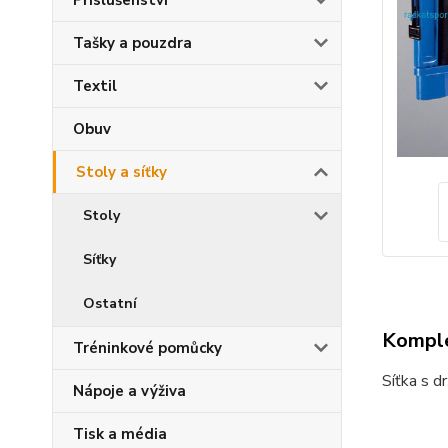
Příslušenství
Tašky a pouzdra
Textil
Obuv
Stoly a síťky
Stoly
Síťky
Ostatní
Komple
Tréninkové pomůcky
Síťka s d
Nápoje a výživa
Tisk a média