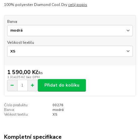
100% polyester Diamond Cool Dry
celý popis
Barva
Velikost textilu
1 590,00 Kč
/
ks
1 314,05 Kč
bez DPH
Přidat do košíku
Číslo produktu:
00276
Barva:
modrá
Velikost textilu:
XS
Kompletní specifikace