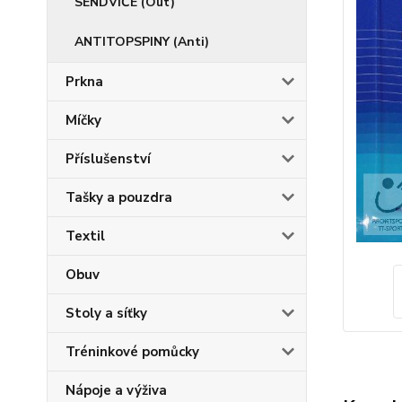
SENDVIČE (Out)
ANTITOPSPINY (Anti)
Prkna
Míčky
Příslušenství
Tašky a pouzdra
Textil
Obuv
Stoly a síťky
Tréninkové pomůcky
Nápoje a výživa