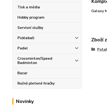
Komple
Tisk a média
Galaxy 
Hobby program
Servisní služby
Pickleball
Zboží 
Padel
Pota
Crossminton/Speed
Badminton
Bazar
Ručně pletené hračky
Novinky