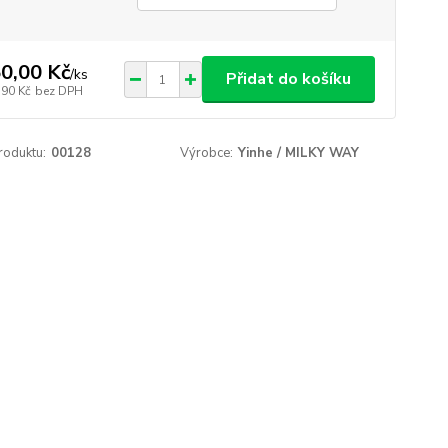
0,00 Kč
/
ks
Přidat do košíku
,90 Kč
bez DPH
roduktu:
00128
Výrobce:
Yinhe / MILKY WAY