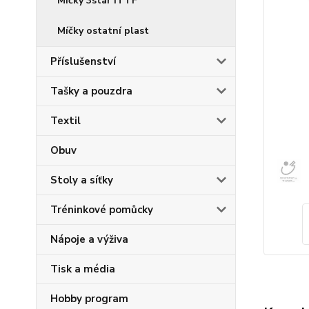
Míčky 3star ITTF
Míčky ostatní plast
Příslušenství
Tašky a pouzdra
Textil
Obuv
Stoly a síťky
Tréninkové pomůcky
Nápoje a výživa
Tisk a média
Hobby program