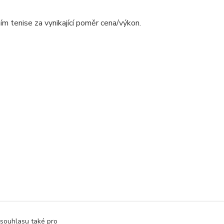
 tenise za vynikající poměr cena/výkon.
 souhlasu také pro