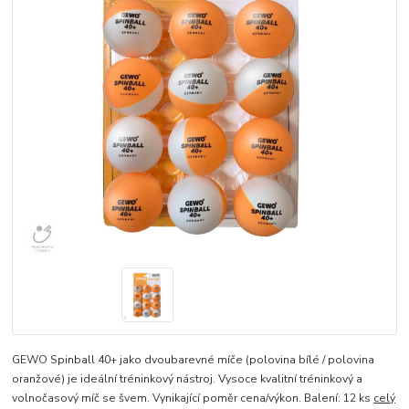
GEWO Spinball 40+ jako dvoubarevné míče (polovina bílé / polovina
oranžové) je ideální tréninkový nástroj. Vysoce kvalitní tréninkový a
volnočasový míč se švem. Vynikající poměr cena/výkon. Balení: 12 ks
celý