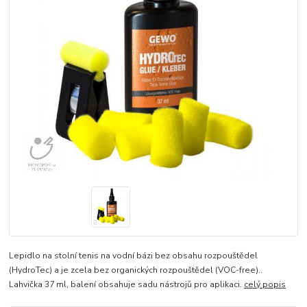
Lepidlo na stolní tenis na vodní bázi bez obsahu rozpouštědel
(HydroTec) a je zcela bez organických rozpouštědel (VOC-free)..
Lahvička 37 ml, balení obsahuje sadu nástrojů pro aplikaci.
celý popis