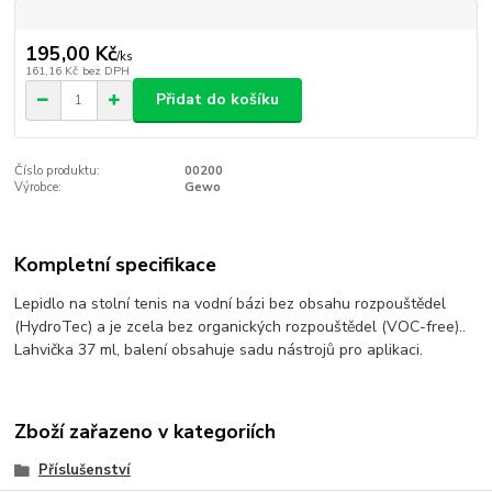
195,00 Kč
/
ks
161,16 Kč
bez DPH
Přidat do košíku
Číslo produktu:
00200
Výrobce:
Gewo
Kompletní specifikace
Lepidlo na stolní tenis na vodní bázi bez obsahu rozpouštědel
(HydroTec) a je zcela bez organických rozpouštědel (VOC-free)..
Lahvička 37 ml, balení obsahuje sadu nástrojů pro aplikaci.
Zboží zařazeno v kategoriích
Příslušenství