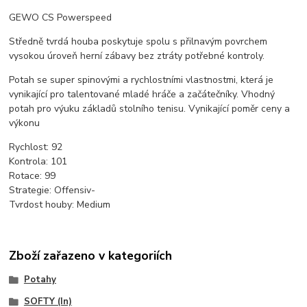
GEWO CS Powerspeed
Středně tvrdá houba poskytuje spolu s přilnavým povrchem
vysokou úroveň herní zábavy bez ztráty potřebné kontroly.
Potah se super spinovými a rychlostními vlastnostmi, která je
vynikající pro talentované mladé hráče a začátečníky. Vhodný
potah pro výuku základů stolního tenisu. Vynikající poměr ceny a
výkonu
Rychlost:
92
Kontrola:
101
Rotace:
99
Strategie:
Offensiv-
Tvrdost houby:
Medium
Zboží zařazeno v kategoriích
Potahy
SOFTY (In)