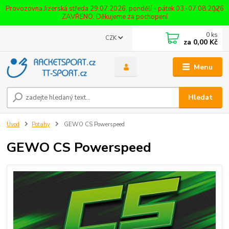
Provozovna Jizerská středa 29.07.2026, pondělí - pátek 03.-07.08.2026
ZAVŘENO. Děkujeme za pochopení
0
ks
CZK
za
0,00 Kč
Menu
Hledat
Úvod
Potahy
GEWO CS Powerspeed
GEWO CS Powerspeed