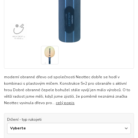
moderní obranné dřevo od společnosti Neottec dobře se hodí v
kombinaci s plastovým míčem. Konstrukce 5+2 pro obranáře s aktivní
hrou Dobré obranné čepele bohužel stále vyvíjí jen málo výrobců. O to
větší radost jsme měli, když jsme zjistili, že poměrně neznámá značka
Neottec vyvinula dřevo pro...
celý popis
Držení - typ rukojeti