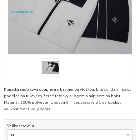
Klasická šusťáková souprava s bavlněnou vložkou, bílá bunda s nápisy
podélně na rukávech, černé tepláky s logem a nápisem na boku.
Materiál: 100% polyester Upozornění: souprava je o 1 evropskou
velikost menší
celý popis
Velikost textilu