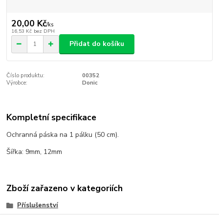
20,00 Kč
/
ks
16,53 Kč
bez DPH
Přidat do košíku
Číslo produktu:
00352
Výrobce:
Donic
Kompletní specifikace
Ochranná páska na 1 pálku (50 cm).
Šířka: 9mm, 12mm
Zboží zařazeno v kategoriích
Příslušenství