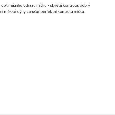
 optimálního odrazu míčku - skvělá kontrola; dobrý
řní měkké dýhy zaručují perfektní kontrolu míčku.