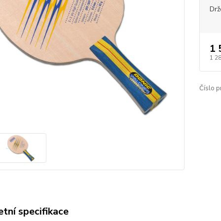
Drž
1 
1 2
Číslo p
tní specifikace