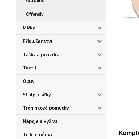
Allround
Offensiv
Míčky
Příslušenství
Tašky a pouzdra
Textil
Obuv
Stoly a síťky
Tréninkové pomůcky
Nápoje a výživa
Komple
Tisk a média