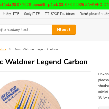
 středa 29.07.2026, pondělí - pátek 03.-07.08.2026 ZAVŘENO. D
Míčky ITTF
Stoly ITTF
TT-SPORT.cz fórum
Ručně pletené hračky
Hledat
rkna
Donic Waldner Legend Carbon
c Waldner Legend Carbon
Dokona
plocha
vhodné 
měkké 
98 5vrs