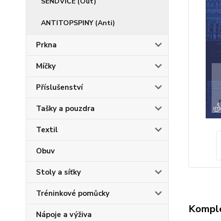
SENDVIČE (Out)
ANTITOPSPINY (Anti)
Prkna
Míčky
Příslušenství
Tašky a pouzdra
Textil
Obuv
Stoly a síťky
Tréninkové pomůcky
Komple
Nápoje a výživa