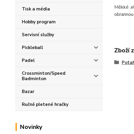
Měkké ,el
Tisk a média
obrannou 
Hobby program
Servisní služby
Pickleball
Zboží 
Padel
Pota
Crossminton/Speed
Badminton
Bazar
Ručně pletené hračky
Novinky