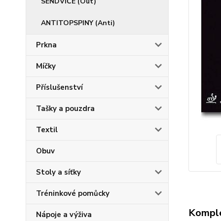
SENDVIČE (Out)
ANTITOPSPINY (Anti)
Prkna
Míčky
Příslušenství
Tašky a pouzdra
Textil
Obuv
Stoly a síťky
Tréninkové pomůcky
Komple
Nápoje a výživa