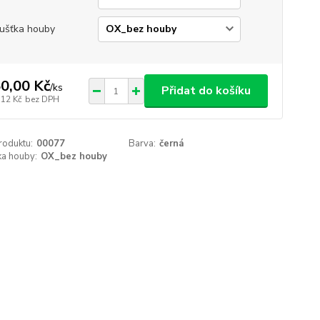
ušťka houby
0,00 Kč
/
ks
Přidat do košíku
,12 Kč
bez DPH
roduktu:
00077
Barva:
černá
ka houby:
OX_bez houby