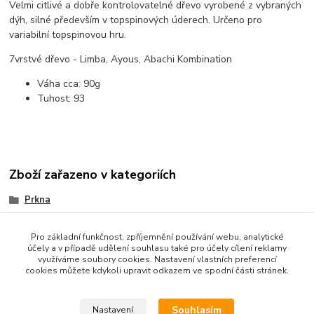
Velmi citlivé a dobře kontrolovatelné dřevo vyrobené z vybraných
dýh, silné především v topspinových úderech. Určeno pro
variabilní topspinovou hru.
7vrstvé dřevo - Limba, Ayous, Abachi Kombination
Váha cca:
90g
Tuhost:
93
Zboží zařazeno v kategoriích
Prkna
Offensiv
Pro základní funkčnost, zpříjemnění používání webu, analytické
účely a v případě udělení souhlasu také pro účely cílení reklamy
využíváme soubory cookies. Nastavení vlastních preferencí
cookies můžete kdykoli upravit odkazem ve spodní části stránek.
Souhlasím
Nastavení