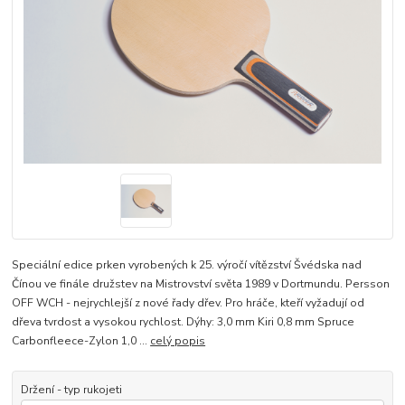
Speciální edice prken vyrobených k 25. výročí vítězství Švédska nad
Čínou ve finále družstev na Mistrovství světa 1989 v Dortmundu. Persson
OFF WCH - nejrychlejší z nové řady dřev. Pro hráče, kteří vyžadují od
dřeva tvrdost a vysokou rychlost. Dýhy: 3,0 mm Kiri 0,8 mm Spruce
Carbonfleece-Zylon 1,0 ...
celý popis
Držení - typ rukojeti