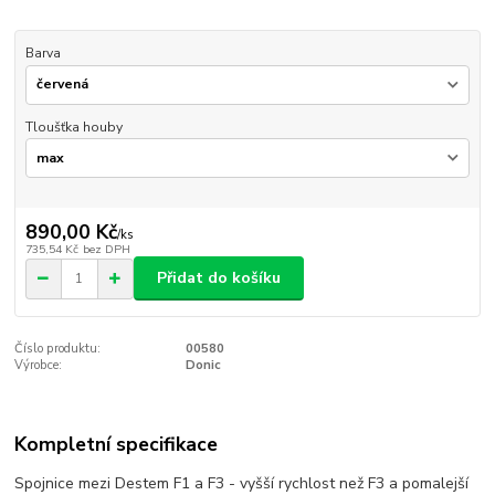
Barva
Tloušťka houby
890,00 Kč
/
ks
735,54 Kč
bez DPH
Přidat do košíku
Číslo produktu:
00580
Výrobce:
Donic
Kompletní specifikace
Spojnice mezi Destem F1 a F3 - vyšší rychlost než F3 a pomalejší