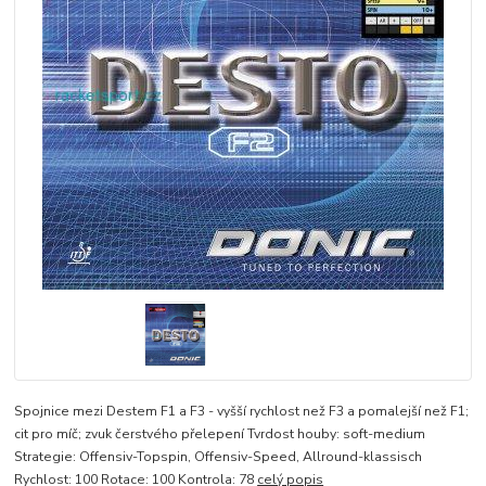
Spojnice mezi Destem F1 a F3 - vyšší rychlost než F3 a pomalejší než F1;
cit pro míč; zvuk čerstvého přelepení Tvrdost houby: soft-medium
Strategie: Offensiv-Topspin, Offensiv-Speed, Allround-klassisch
Rychlost: 100 Rotace: 100 Kontrola: 78
celý popis