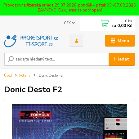
Provozovna Jizerská středa 29.07.2026, pondělí - pátek 03.-07.08.2026
ZAVŘENO. Děkujeme za pochopení
0
ks
CZK
za
0,00 Kč
Menu
Hledat
Úvod
Potahy
Donic Desto F2
Donic Desto F2