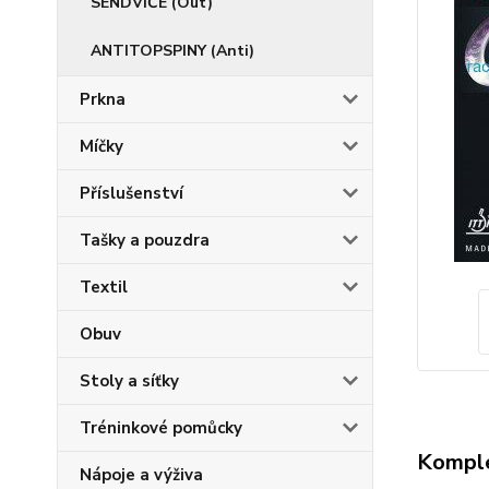
SENDVIČE (Out)
ANTITOPSPINY (Anti)
Prkna
Míčky
Příslušenství
Tašky a pouzdra
Textil
Obuv
Stoly a síťky
Tréninkové pomůcky
Komple
Nápoje a výživa