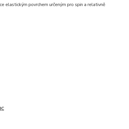
oce elastickým povrchem určeným pro spin a relativně
IC