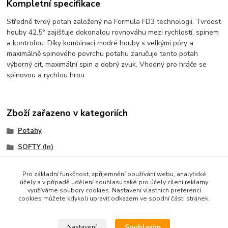
Kompletní specifikace
Středně tvrdý potah založený na Formula FD3 technologii. Tvrdost
houby 42,5° zajišťuje dokonalou rovnováhu mezi rychlostí, spinem
a kontrolou. Díky kombinaci modré houby s velkými póry a
maximálně spinového povrchu potahu zaručuje tento potah
výborný cit, maximální spin a dobrý zvuk. Vhodný pro hráče se
spinovou a rychlou hrou.
Zboží zařazeno v kategoriích
Potahy
SOFTY (In)
DONIC
Pro základní funkčnost, zpříjemnění používání webu, analytické
účely a v případě udělení souhlasu také pro účely cílení reklamy
využíváme soubory cookies. Nastavení vlastních preferencí
cookies můžete kdykoli upravit odkazem ve spodní části stránek.
Souhlasím
Nastavení