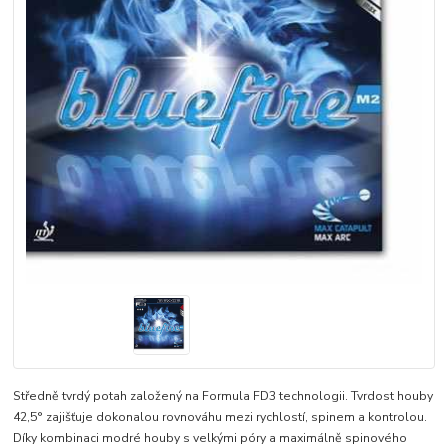
Středně tvrdý potah založený na Formula FD3 technologii. Tvrdost houby
42,5° zajišťuje dokonalou rovnováhu mezi rychlostí, spinem a kontrolou.
Díky kombinaci modré houby s velkými póry a maximálně spinového