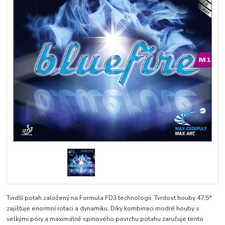
Tvrdší potah založený na Formula FD3 technologii. Tvrdost houby 47,5°
zajišťuje enormní rotaci a dynamiku. Díky kombinaci modré houby s
velkými póry a maximálně spinového povrchu potahu zaručuje tento