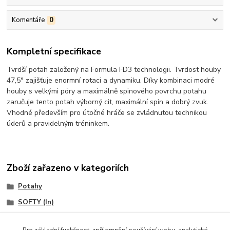
Komentáře
0
Kompletní specifikace
Tvrdší potah založený na Formula FD3 technologii. Tvrdost houby
47,5° zajišťuje enormní rotaci a dynamiku. Díky kombinaci modré
houby s velkými póry a maximálně spinového povrchu potahu
zaručuje tento potah výborný cit, maximální spin a dobrý zvuk.
Vhodné především pro útočné hráče se zvládnutou technikou
úderů a pravidelným tréninkem.
Zboží zařazeno v kategoriích
Potahy
SOFTY (In)
DONIC