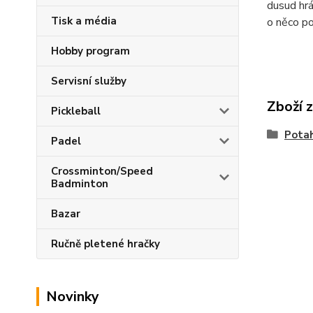
dusud hrá
Tisk a média
o něco po
Hobby program
Servisní služby
Zboží 
Pickleball
Pota
Padel
Crossminton/Speed
Badminton
Bazar
Ručně pletené hračky
Novinky