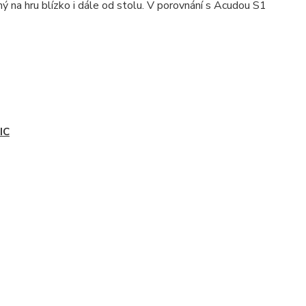
ný na hru blízko i dále od stolu. V porovnání s Acudou S1
IC