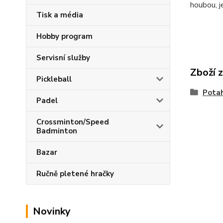
houbou, j
Tisk a média
Hobby program
Servisní služby
Zboží 
Pickleball
Pota
Padel
Crossminton/Speed
Badminton
Bazar
Ručně pletené hračky
Novinky