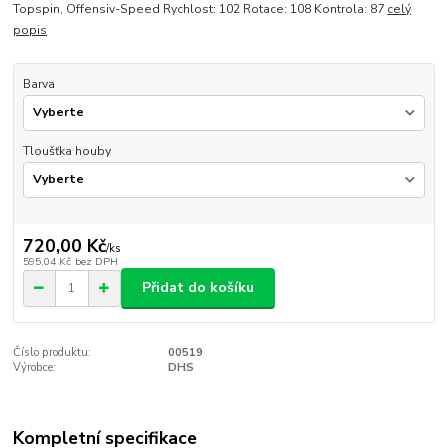
Topspin, Offensiv-Speed Rychlost: 102 Rotace: 108 Kontrola: 87
celý
popis
Barva
Tloušťka houby
720,00 Kč
/
ks
595,04 Kč
bez DPH
Přidat do košíku
Číslo produktu:
00519
Výrobce:
DHS
Kompletní specifikace