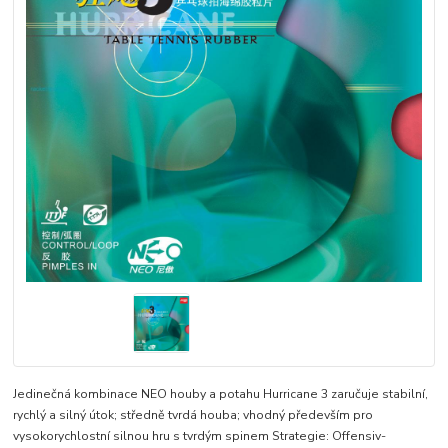
Jedinečná kombinace NEO houby a potahu Hurricane 3 zaručuje stabilní,
rychlý a silný útok; středně tvrdá houba; vhodný především pro
vysokorychlostní silnou hru s tvrdým spinem Strategie: Offensiv-